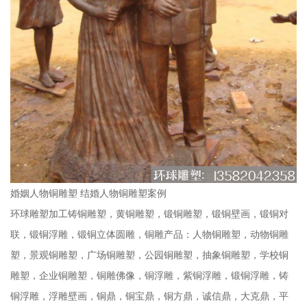
婚姻人物铜雕塑 结婚人物铜雕塑案例
环球雕塑加工铸铜雕塑，黄铜雕塑，锻铜雕塑，锻铜壁画，锻铜对
联，锻铜浮雕，锻铜立体圆雕，铜雕产品：人物铜雕塑，动物铜雕
塑，景观铜雕塑，广场铜雕塑，公园铜雕塑，抽象铜雕塑，学校铜
雕塑，企业铜雕塑，铜雕佛像，铜浮雕，紫铜浮雕，锻铜浮雕，铸
铜浮雕，浮雕壁画，铜鼎，铜宝鼎，铜方鼎，诚信鼎，大克鼎，平