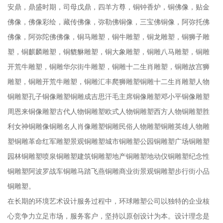
安鼎，鼎盛时期，司母戊鼎，四羊方尊，铜钟香炉，铜佛像，贴金
佛像，佛像彩绘，藏传佛像，弥勒佛铜像，三宝佛铜像，阿弥托佛
佛像，阿弥陀佛佛像，铜马雕塑，铜牛雕塑，铜龙雕塑，铜狮子雕
塑，铜麒麟雕塑，铜貔貅雕塑，铜大象雕塑，铜雕八马雕塑，铜雕
开荒牛雕塑，铜雕华尔街牛雕塑，铜雕十二生肖雕塑，铜雕故宫狮
雕塑，铜雕开荒牛雕塑，铜雕汇丰爬狮雕塑铜雕十二生肖雕塑人物
铜雕塑孔子铜像雕塑铜雕成吉思汗毛主席铜像雕塑邓小平铜像雕塑
周恩来铜像雕塑古代人物铜雕塑欧式人物铜雕塑西方人物铜雕塑胜
利女神铜雕像铜雕名人肖像雕塑铜雕民俗人物雕塑铜雕英雄人物雕
塑铜雕革命红军雕塑景观铜雕塑城市铜雕塑公园铜雕塑广场铜雕塑
园林铜雕塑喷泉铜雕塑建筑铜雕塑地产铜雕塑地动仪铜雕塑纪念性
铜雕塑阿波罗战车铜雕马踏飞燕铜雕商业街景观铜雕塑步行街小品
铜雕塑。
在长期的环境艺术设计服务过程中，环球雕塑公司以独特的企业核
心竞争力立足市场，服务客户，坚持以原创设计为本。设计理念是